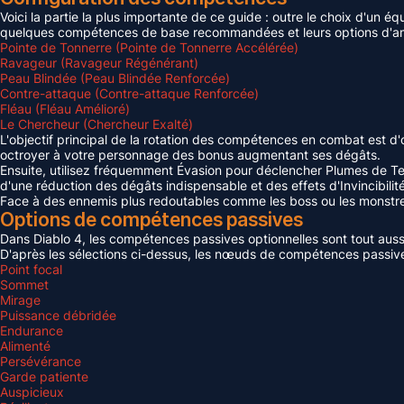
Voici la partie la plus importante de ce guide : outre le choix d'un
quelques compétences de base recommandées et leurs options d'amé
Pointe de Tonnerre (Pointe de Tonnerre Accélérée)
Ravageur (Ravageur Régénérant)
Peau Blindée (Peau Blindée Renforcée)
Contre-attaque (Contre-attaque Renforcée)
Fléau (Fléau Amélioré)
Le Chercheur (Chercheur Exalté)
L'objectif principal de la rotation des compétences en combat est d'
octroyer à votre personnage des bonus augmentant ses dégâts.
Ensuite, utilisez fréquemment Évasion pour déclencher Plumes de Tem
d'une réduction des dégâts indispensable et des effets d'Invincibilité
Face à des ennemis plus redoutables comme les boss ou les monstres
Options de compétences passives
Dans Diablo 4, les compétences passives optionnelles sont tout auss
D'après les sélections ci-dessus, les nœuds de compétences passiv
Point focal
Sommet
Mirage
Puissance débridée
Endurance
Alimenté
Persévérance
Garde patiente
Auspicieux