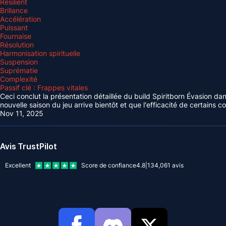
Résilient
Brillance
Accélération
Puissant
Fournaise
Résolution
Harmonisation spirituelle
Suspension
Suprématie
Complexité
Passif clé : Frappes vitales
Ceci conclut la présentation détaillée du build Spiritborn Évasion da
nouvelle saison du jeu arrive bientôt et que l'efficacité de certains 
Nov 11, 2025
Avis TrustPilot
Excellent
Score de confiance
4.8
|
134,061
avis