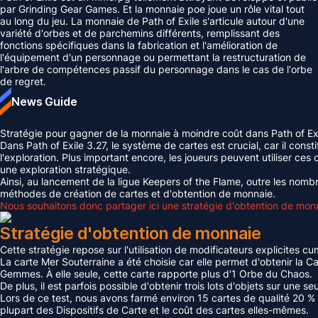
par Grinding Gear Games. Et la monnaie poe joue un rôle vital tout
au long du jeu. La monnaie de Path of Exile s'articule autour d'une
variété d'orbes et de parchemins différents, remplissant des
fonctions spécifiques dans la fabrication et l'amélioration de
l'équipement d'un personnage ou permettant la restructuration de
l'arbre de compétences passif du personnage dans le cas de l'orbe
de regret.
News Guide
Stratégie pour gagner de la monnaie à moindre coût dans Path of Ex
Dans Path of Exile 3.27, le système de cartes est crucial, car il cons
l'exploration. Plus important encore, les joueurs peuvent utiliser ces 
une exploration stratégique.
Ainsi, au lancement de la ligue Keepers of the Flame, outre les nombr
méthodes de création de cartes et d'obtention de monnaie.
Nous souhaitons donc partager ici une stratégie d'obtention de monna
Stratégie d'obtention de monnaie
Cette stratégie repose sur l'utilisation de modificateurs explicites
La carte Mer Souterraine a été choisie car elle permet d'obtenir la 
Gemmes. À elle seule, cette carte rapporte plus d'1 Orbe du Chaos.
De plus, il est parfois possible d'obtenir trois lots d'objets sur une 
Lors de ce test, nous avons farmé environ 15 cartes de qualité 20 % 
plupart des Dispositifs de Carte et le coût des cartes elles-mêmes.