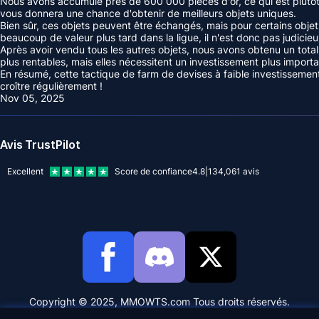
Nous avons accumulé près de 600 000 pièces d'or, ce qui est plutôt 
vous donnera une chance d'obtenir de meilleurs objets uniques.
Bien sûr, ces objets peuvent être échangés, mais pour certains objet
beaucoup de valeur plus tard dans la ligue, il n'est donc pas judici
Après avoir vendu tous les autres objets, nous avons obtenu un total
plus rentables, mais elles nécessitent un investissement plus importa
En résumé, cette tactique de farm de devises à faible investissemen
croître régulièrement !
Nov 05, 2025
Avis TrustPilot
Excellent
Score de confiance
4.8
|
134,061
avis
Copyright © 2025, MMOWTS.com Tous droits réservés.