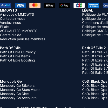
MMOWTS
LÉGAL
À propos d’MMOWTS
Politique de PU
Contactez-nous
politique de conf
Vendez-nous
Conditions d'util
Filiale
Politique de re
ACTUALITÉS MMOWTS
Politique DMCA
Centre d'aide
Politique de lut
Réduction pour les membres
Path Of Exile
Path Of Exile 2
Path Of Exile Currency
Path Of Exile 2 
Path Of Exile Items
Path Of Exile 2 
Path Of Exile Boosting
Path Of Exile 2 
Path Of Exile 2
Path Of Exile 2
Path Of Exile 2 
Monopoly Go
CoD: Black Ops
Monopoly Go Stickers
CoD: Black Ops 
Monopoly Go Stars Vaults
CoD: Black Ops
Monopoly Go Dice
CoD: Black Ops
Monopoly Go Accounts
CoD: Black Ops 