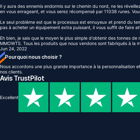
Il y aura des ennemis endormis sur le chemin du nord, ne les réveille
en vous enrageant, et vous serez récompensé par 11038 runes. Vous p
Le seul problème est que le processus est ennuyeux et prend du tem
pas à acheter un équipement extra puissant, il vous suffit de faire 
Eh bien, je sais que le moyen le plus simple d'obtenir des tonnes d
MMOWTS. Tous les produits que nous vendons sont fabriqués à la ma
Jun 24, 2022
Pourquoi nous choisir ?
Nous accordons une plus grande importance à la personnalisation et 
nos clients.
Avis TrustPilot
Excellent