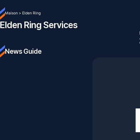
Maison
>
Elden Ring
Elden Ring Services
News Guide