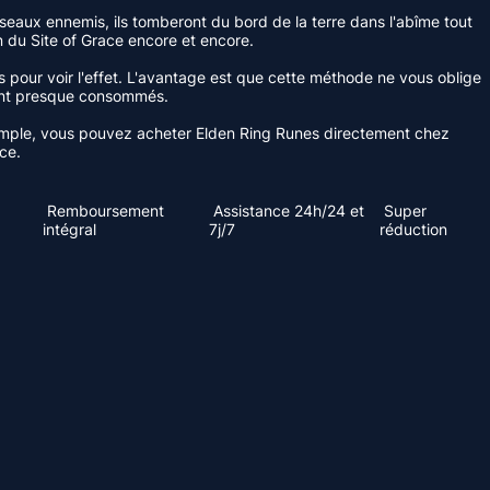
oiseaux ennemis, ils tomberont du bord de la terre dans l'abîme tout
 du Site of Grace encore et encore.
pour voir l'effet. L'avantage est que cette méthode ne vous oblige
 sont presque consommés.
 simple, vous pouvez acheter Elden Ring Runes directement chez
ce.
Remboursement
Assistance 24h/24 et
Super
intégral
7j/7
réduction