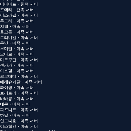
티아마트 - 천족 서버
포에타 - 천족 서버
이스라펠 - 마족 서버
루드라 - 마족 서버
지켈 - 마족 서버
울고른 - 마족 서버
트리니엘 - 마족 서버
무닌 - 마족 서버
루미엘 - 마족 서버
오다르 - 마족 서버
마르쿠탄 - 마족 서버
젠카카 - 마족 서버
아스펠 - 마족 서버
크로메데 - 마족 서버
에레슈키갈 - 마족 서버
콰이링 - 마족 서버
브리트라 - 마족 서버
바바룽 - 마족 서버
네몬 - 마족 서버
파프니르 - 마족 서버
하달 - 마족 서버
인드나흐 - 마족 서버
이스할겐 - 마족 서버