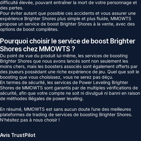
difficulté élevée, pouvant entraîner la mort de votre personnage et
des pertes.
Pour éviter autant que possible ces accidents et vous assurer une
expérience Brighter Shores plus simple et plus fluide, MMOWTS
propose un service de boost Brighter Shores à la vente, avec des
options de boost complètes.
Pourquoi choisir le service de boost Brighter
Shores chez MMOWTS ?
Du point de vue du produit lui-même, les services de boosting
Brighter Shores que nous avons lancés sont non seulement les
moins chers, mais les boosters associés sont également offerts par
des joueurs possédant une riche expérience de jeu. Quel que soit le
boosting que vous choisissez, vous ne serez pas déçu.
En termes de sécurité, les services de Power Leveling Brighter
Shores de MMOWTS sont garantis par de multiples vérifications de
sécurité, afin que votre compte ne soit ni divulgué ni banni en raison
de méthodes illégales de power leveling.
En résumé, MMOWTS est sans aucun doute l’une des meilleures
plateformes de trading de services de boosting Brighter Shores.
N’hésitez pas à nous choisir !
Avis TrustPilot