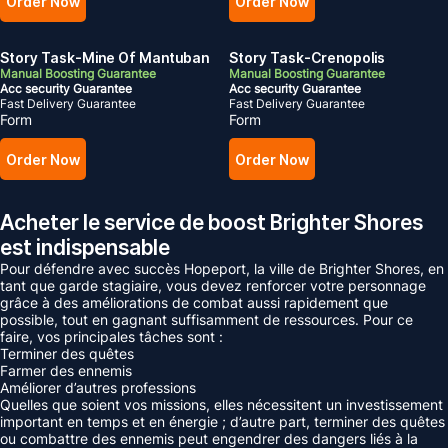
Order Now
Order Now
Story Task-Mine Of Mantuban
Story Task-Crenopolis
Manual Boosting Guarantee
Manual Boosting Guarantee
Acc security Guarantee
Acc security Guarantee
Fast Delivery Guarantee
Fast Delivery Guarantee
Form
Form
Order Now
Order Now
Acheter le service de boost Brighter Shores
est indispensable
Pour défendre avec succès Hopeport, la ville de Brighter Shores, en
tant que garde stagiaire, vous devez renforcer votre personnage
grâce à des améliorations de combat aussi rapidement que
possible, tout en gagnant suffisamment de ressources. Pour ce
faire, vos principales tâches sont :
Terminer des quêtes
Farmer des ennemis
Améliorer d’autres professions
Quelles que soient vos missions, elles nécessitent un investissement
important en temps et en énergie ; d’autre part, terminer des quêtes
ou combattre des ennemis peut engendrer des dangers liés à la