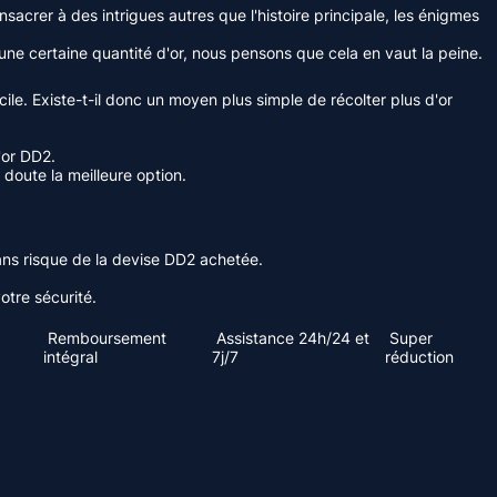
acrer à des intrigues autres que l'histoire principale, les énigmes
'une certaine quantité d'or, nous pensons que cela en vaut la peine.
ile. Existe-t-il donc un moyen plus simple de récolter plus d'or
'or DD2.
doute la meilleure option.
sans risque de la devise DD2 achetée.
tre sécurité.
Remboursement
Assistance 24h/24 et
Super
intégral
7j/7
réduction