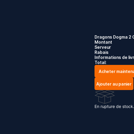
Dragons Dogma 2 
Montant
Serveur
Rabais
Informations de liv
Total:
Acheter mainten
Ajouter au panier
En rupture de stock