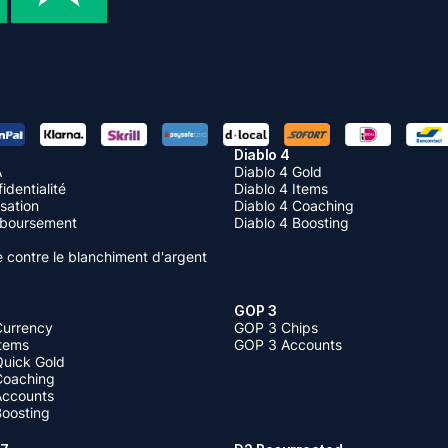
Diablo 4
A
Diablo 4 Gold
identialité
Diablo 4 Items
isation
Diablo 4 Coaching
mboursement
Diablo 4 Boosting
te contre le blanchiment d'argent
GOP 3
Currency
GOP 3 Chips
Items
GOP 3 Accounts
Quick Gold
 Coaching
 Accounts
Boosting