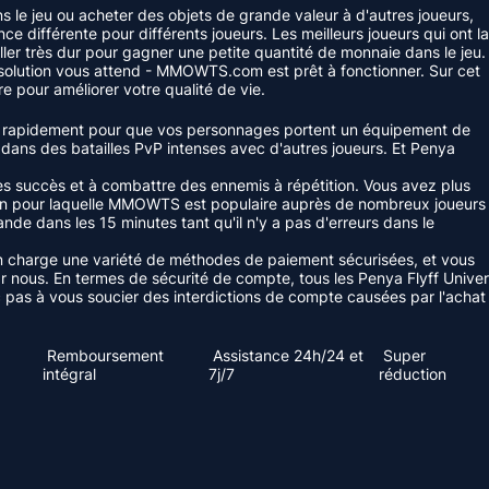
 le jeu ou acheter des objets de grande valeur à d'autres joueurs,
différente pour différents joueurs. Les meilleurs joueurs qui ont la
ller très dur pour gagner une petite quantité de monnaie dans le jeu.
e solution vous attend - MMOWTS.com est prêt à fonctionner. Sur cet
 pour améliorer votre qualité de vie.
eau rapidement pour que vos personnages portent un équipement de
dans des batailles PvP intenses avec d'autres joueurs. Et Penya
 succès et à combattre des ennemis à répétition. Vous avez plus
aison pour laquelle MMOWTS est populaire auprès de nombreux joueurs
nde dans les 15 minutes tant qu'il n'y a pas d'erreurs dans le
 en charge une variété de méthodes de paiement sécurisées, et vous
us. En termes de sécurité de compte, tous les Penya Flyff Univer
 pas à vous soucier des interdictions de compte causées par l'achat
Remboursement
Assistance 24h/24 et
Super
intégral
7j/7
réduction