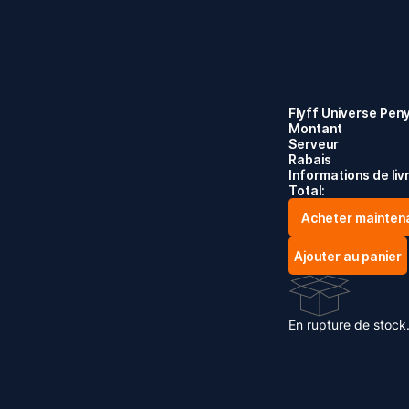
Flyff Universe Pen
Montant
Serveur
Rabais
Informations de liv
Total:
Acheter mainten
Ajouter au panier
En rupture de stock