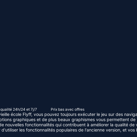
qualité 24h/24 et 7j/7
Prix ​​bas avec offres
ille école Flyff, vous pouvez toujours exécuter le jeu sur des navig
'options graphiques et de plus beaux graphismes vous permettent de 
ouvelles fonctionnalités qui contribuent à améliorer la qualité de v
d'utiliser les fonctionnalités populaires de l'ancienne version, et v