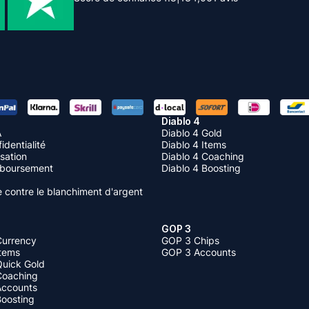
Diablo 4
A
Diablo 4 Gold
identialité
Diablo 4 Items
isation
Diablo 4 Coaching
mboursement
Diablo 4 Boosting
te contre le blanchiment d'argent
GOP 3
Currency
GOP 3 Chips
Items
GOP 3 Accounts
Quick Gold
 Coaching
 Accounts
Boosting