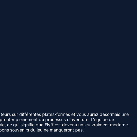
ateurs sur différentes plates-formes et vous aurez désormais une
profiter pleinement du processus d'aventure. L'équipe de
ie, ce qui signifie que Flyff est devenu un jeu vraiment moderne.
os bons souvenirs du jeu ne manqueront pas.