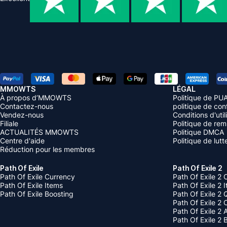
MMOWTS
LÉGAL
À propos d’MMOWTS
Politique de PU
Contactez-nous
politique de conf
Vendez-nous
Conditions d'util
Filiale
Politique de re
ACTUALITÉS MMOWTS
Politique DMCA
Centre d'aide
Politique de lut
Réduction pour les membres
Path Of Exile
Path Of Exile 2
Path Of Exile Currency
Path Of Exile 2 
Path Of Exile Items
Path Of Exile 2 
Path Of Exile Boosting
Path Of Exile 2 
Path Of Exile 2
Path Of Exile 2
Path Of Exile 2 