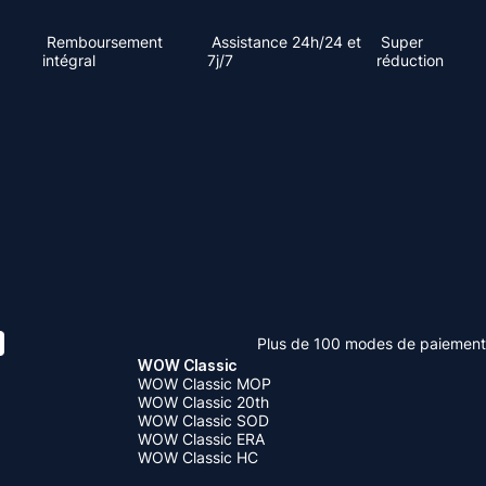
Remboursement
Assistance 24h/24 et
Super
intégral
7j/7
réduction
Plus de 100 modes de paiement
WOW Classic
WOW Classic MOP
WOW Classic 20th
WOW Classic SOD
WOW Classic ERA
WOW Classic HC