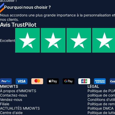
accueillir !
Pourquoi nous choisir ?
Nous accordons une plus grande importance à la personnalisation et 
nos clients.
Avis TrustPilot
Excellent
MMOWTS
LÉGAL
À propos d’MMOWTS
Politique de PU
Contactez-nous
politique de conf
Vendez-nous
Conditions d'util
Filiale
Politique de re
ACTUALITÉS MMOWTS
Politique DMCA
Centre d'aide
Politique de lut