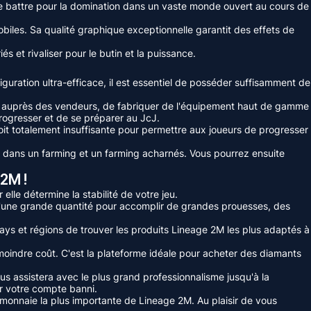
 se battre pour la domination dans un vaste monde ouvert au cours de
obiles. Sa qualité graphique exceptionnelle garantit des effets de
és et rivaliser pour le butin et la puissance.
iguration ultra-efficace, il est essentiel de posséder suffisamment de
ion auprès des vendeurs, de fabriquer de l'équipement haut de gamme
rogresser et de se préparer au JcJ.
soit totalement insuffisante pour permettre aux joueurs de progresser
 dans un farming et un farming acharnés. Vous pourrez ensuite
2M !
lle détermine la stabilité de votre jeu.
'une grande quantité pour accomplir de grandes prouesses, des
ays et régions de trouver les produits Lineage 2M les plus adaptés à
indre coût. C'est la plateforme idéale pour acheter des diamants
us assistera avec le plus grand professionnalisme jusqu'à la
ir votre compte banni.
monnaie la plus importante de Lineage 2M. Au plaisir de vous