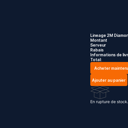
Lineage 2M Diamo
Montant
Serveur
Rabais
Informations de liv
Total:
Acheter mainten
Ajouter au panier
En rupture de stock