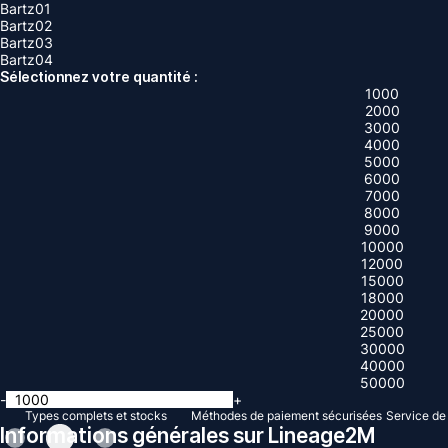
Bartz01
Bartz02
Bartz03
Bartz04
Sélectionnez votre quantité :
1000
2000
3000
4000
5000
6000
7000
8000
9000
10000
12000
15000
18000
20000
25000
30000
40000
50000
-
+
Types complets et stocks
Méthodes de paiement sécurisées
Service de 
Informations générales sur Lineage2M