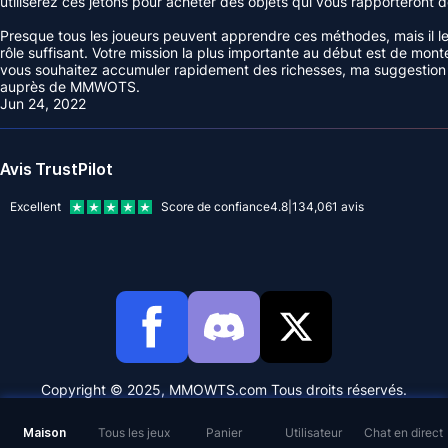
utiliserez ces jetons pour acheter des objets qui vous rapporteront de
Presque tous les joueurs peuvent apprendre ces méthodes, mais il 
rôle suffisant. Votre mission la plus importante au début est de monte
vous souhaitez accumuler rapidement des richesses, ma suggestion 
auprès de MMWOTS.
Jun 24, 2022
Avis TrustPilot
Excellent
Score de confiance
4.8
|
134,061
avis
Copyright © 2025, MMOWTS.com Tous droits réservés.
Maison
Tous les jeux
Panier
Utilisateur
Chat en direct