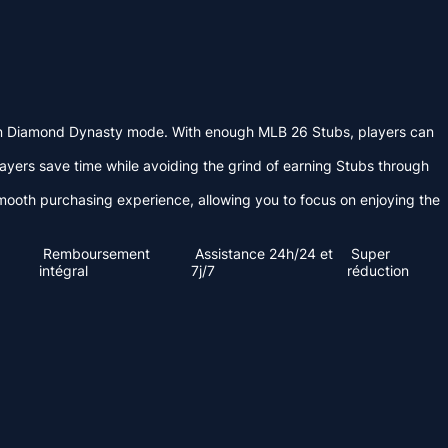
e in Diamond Dynasty mode. With enough MLB 26 Stubs, players can
yers save time while avoiding the grind of earning Stubs through
mooth purchasing experience, allowing you to focus on enjoying the
Remboursement
Assistance 24h/24 et
Super
intégral
7j/7
réduction