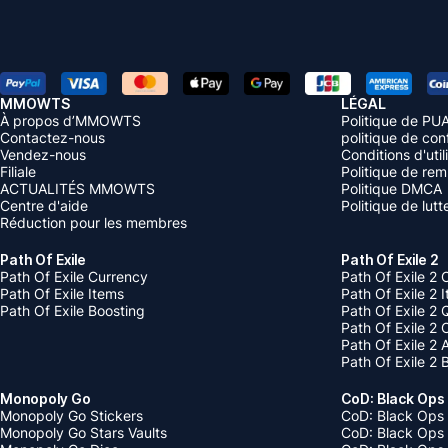
MMOWTS
LÉGAL
À propos d’MMOWTS
Politique de PU
Contactez-nous
politique de conf
Vendez-nous
Conditions d'util
Filiale
Politique de re
ACTUALITÉS MMOWTS
Politique DMCA
Centre d'aide
Politique de lut
Réduction pour les membres
Path Of Exile
Path Of Exile 2
Path Of Exile Currency
Path Of Exile 2 
Path Of Exile Items
Path Of Exile 2 
Path Of Exile Boosting
Path Of Exile 2 
Path Of Exile 2
Path Of Exile 2
Path Of Exile 2 
Monopoly Go
CoD: Black Ops
Monopoly Go Stickers
CoD: Black Ops 
Monopoly Go Stars Vaults
CoD: Black Ops