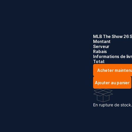
MLB The Show 26 
Montant
Serveur
Rabais
Informations de liv
Total:
Acheter mainten
Ajouter au panier
En rupture de stock