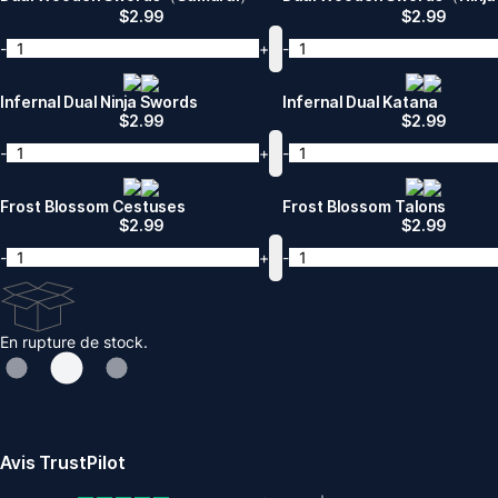
$
2.99
$
2.99
-
+
-
Infernal Dual Ninja Swords
Infernal Dual Katana
$
2.99
$
2.99
-
+
-
Frost Blossom Cestuses
Frost Blossom Talons
$
2.99
$
2.99
-
+
-
En rupture de stock.
Avis TrustPilot