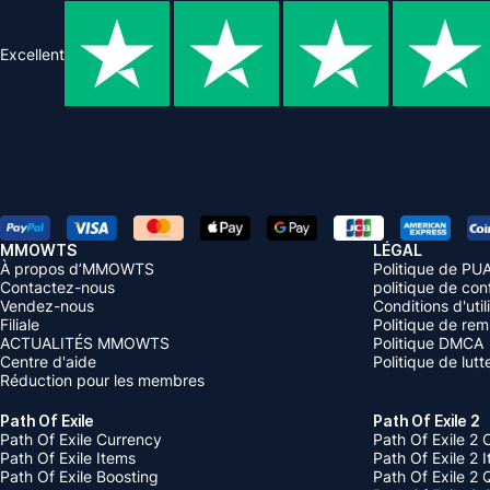
Excellent
MMOWTS
LÉGAL
À propos d’MMOWTS
Politique de PU
Contactez-nous
politique de conf
Vendez-nous
Conditions d'util
Filiale
Politique de re
ACTUALITÉS MMOWTS
Politique DMCA
Centre d'aide
Politique de lut
Réduction pour les membres
Path Of Exile
Path Of Exile 2
Path Of Exile Currency
Path Of Exile 2 
Path Of Exile Items
Path Of Exile 2 
Path Of Exile Boosting
Path Of Exile 2 