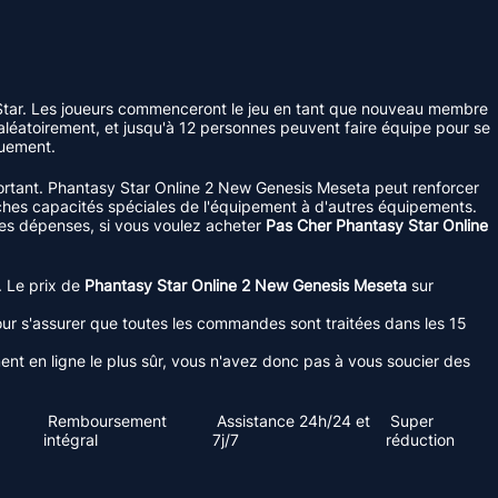
 Star. Les joueurs commenceront le jeu en tant que nouveau membre
 aléatoirement, et jusqu'à 12 personnes peuvent faire équipe pour se
quement.
portant. Phantasy Star Online 2 New Genesis Meseta peut renforcer
 riches capacités spéciales de l'équipement à d'autres équipements.
tes dépenses, si vous voulez acheter
Pas Cher Phantasy Star Online
. Le prix de
Phantasy Star Online 2 New Genesis Meseta
sur
 pour s'assurer que toutes les commandes sont traitées dans les 15
 en ligne le plus sûr, vous n'avez donc pas à vous soucier des
Remboursement
Assistance 24h/24 et
Super
intégral
7j/7
réduction