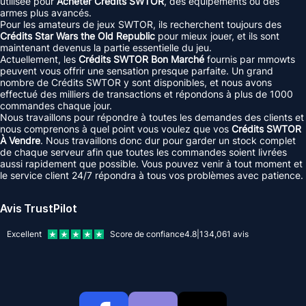
utilisée pour
Acheter Crédits SWTOR
, des équipements ou des
armes plus avancés.
Pour les amateurs de jeux SWTOR, ils recherchent toujours des
Crédits Star Wars the Old Republic
pour mieux jouer, et ils sont
maintenant devenus la partie essentielle du jeu.
Actuellement, les
Crédits SWTOR Bon Marché
fournis par mmowts
peuvent vous offrir une sensation presque parfaite. Un grand
nombre de Crédits SWTOR y sont disponibles, et nous avons
effectué des milliers de transactions et répondons à plus de 1000
commandes chaque jour.
Nous travaillons pour répondre à toutes les demandes des clients et
nous comprenons à quel point vous voulez que vos
Crédits SWTOR
À Vendre
. Nous travaillons donc dur pour garder un stock complet
de chaque serveur afin que toutes les commandes soient livrées
aussi rapidement que possible. Vous pouvez venir à tout moment et
le service client 24/7 répondra à tous vos problèmes avec patience.
Avis TrustPilot
Excellent
Score de confiance
4.8
|
134,061
avis