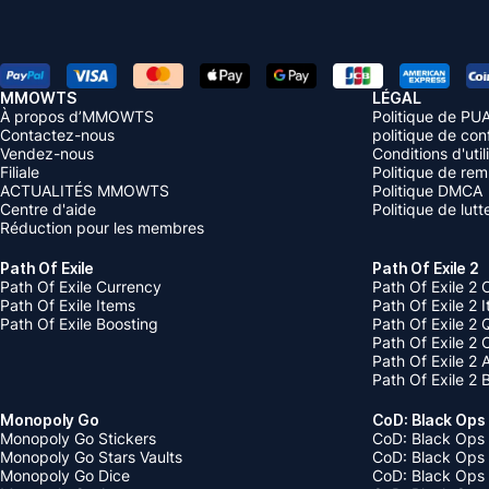
MMOWTS
LÉGAL
À propos d’MMOWTS
Politique de PU
Contactez-nous
politique de conf
Vendez-nous
Conditions d'util
Filiale
Politique de re
ACTUALITÉS MMOWTS
Politique DMCA
Centre d'aide
Politique de lut
Réduction pour les membres
Path Of Exile
Path Of Exile 2
Path Of Exile Currency
Path Of Exile 2 
Path Of Exile Items
Path Of Exile 2 
Path Of Exile Boosting
Path Of Exile 2 
Path Of Exile 2
Path Of Exile 2
Path Of Exile 2 
Monopoly Go
CoD: Black Ops
Monopoly Go Stickers
CoD: Black Ops 
Monopoly Go Stars Vaults
CoD: Black Ops
Monopoly Go Dice
CoD: Black Ops