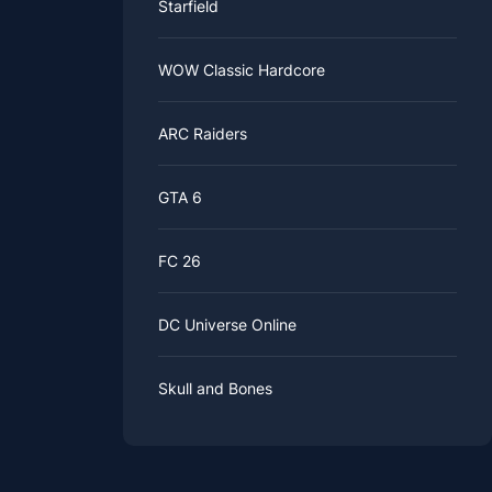
Starfield
WOW Classic Hardcore
ARC Raiders
GTA 6
FC 26
DC Universe Online
Skull and Bones