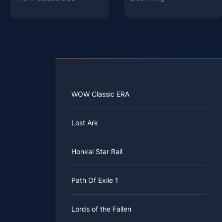
WOW Classic ERA
Lost Ark
Honkai Star Rail
Path Of Exile 1
Lords of the Fallen