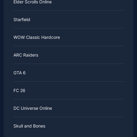
Elder Scrolls Online
Starfield
WOW Classic Hardcore
ARC Raiders
GTA 6
FC 26
DC Universe Online
Skull and Bones