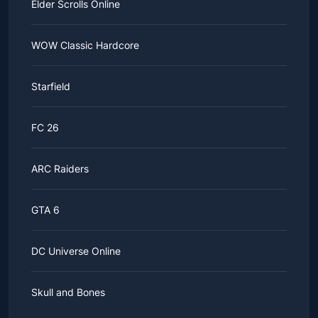
Elder Scrolls Online
WOW Classic Hardcore
Starfield
FC 26
ARC Raiders
GTA 6
DC Universe Online
Skull and Bones