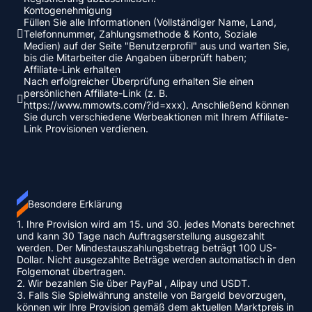
Kontogenehmigung
Füllen Sie alle Informationen (Vollständiger Name, Land,
Telefonnummer, Zahlungsmethode & Konto, Soziale
Medien) auf der Seite "Benutzerprofil" aus und warten Sie,
bis die Mitarbeiter die Angaben überprüft haben;
Affiliate-Link erhalten
Nach erfolgreicher Überprüfung erhalten Sie einen
persönlichen Affiliate-Link (z. B.
https://www.mmowts.com/?id=xxx). Anschließend können
Sie durch verschiedene Werbeaktionen mit Ihrem Affiliate-
Link Provisionen verdienen.
Besondere Erklärung
1. Ihre Provision wird am 15. und 30. jedes Monats berechnet
und kann 30 Tage nach Auftragserstellung ausgezahlt
werden. Der Mindestauszahlungsbetrag beträgt 100 US-
Dollar. Nicht ausgezahlte Beträge werden automatisch in den
Folgemonat übertragen.
2. Wir bezahlen Sie über
PayPal
,
Alipay
und
USDT
.
3. Falls Sie Spielwährung anstelle von Bargeld bevorzugen,
können wir Ihre Provision gemäß dem aktuellen Marktpreis in