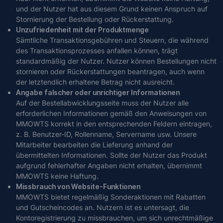
und der Nutzer hat aus diesem Grund keinen Anspruch auf
Stornierung der Bestellung oder Rückerstattung.
Unzufriedenheit mit der Produktmenge
Sämtliche Transaktionsgebühren und Steuern, die während
des Transaktionsprozesses anfallen können, trägt
standardmäßig der Nutzer. Nutzer können Bestellungen nicht
stornieren oder Rückerstattungen beantragen, auch wenn
der letztendlich erhaltene Betrag nicht ausreicht.
Angabe falscher oder unrichtiger Informationen
Auf der Bestellabwicklungsseite muss der Nutzer alle
erforderlichen Informationen gemäß den Anweisungen von
MMOWTS korrekt in den entsprechenden Feldern eintragen,
z. B. Benutzer-ID, Rollenname, Servername usw. Unsere
Mitarbeiter bearbeiten die Lieferung anhand der
übermittelten Informationen. Sollte der Nutzer das Produkt
aufgrund fehlerhafter Angaben nicht erhalten, übernimmt
MMOWTS keine Haftung.
Missbrauch von Website-Funktionen
MMOWTS bietet regelmäßig Sonderaktionen mit Rabatten
und Gutscheincodes an. Nutzern ist es untersagt, die
Kontoregistrierung zu missbrauchen, um sich unrechtmäßige