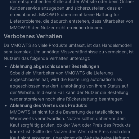
der entsprechenden Stelle auf der Website oder beim Online-
Kundenservice anzugeben und sicherzustellen, dass er
erreichbar ist. MMOWTS übernimmt keine Haftung für
Lieferprobleme, die dadurch entstehen, dass Mitarbeiter von
MMOWTS den Nutzer nicht erreichen können.
Verbotenes Verhalten
Da MMOWTS so viele Produkte umfasst, ist das Handelsmodell
sehr komplex. Um unnötige Missverständnisse zu vermeiden, ist
Nutzern das folgende Verhalten untersagt:
Ablehnung abgeschlossener Bestellungen
Sobald ein Mitarbeiter von MMOWTS die Lieferung
abgeschlossen hat, wird die Bestellung automatisch als
abgeschlossen markiert, unabhängig von ihrem Status auf
der Website. In diesem Fall kann der Nutzer die Bestellung
weder stornieren noch eine Rückerstattung beantragen.
Ablehnung des Wertes des Produkts
MMOWTS ist nicht für die Bewertung des tatsächlichen
Warenwerts verantwortlich. Nutzer sollten daher vor dem
Kauf sorgfältig prüfen, ob der Wert oder Preis des Produkts
korrekt ist. Sollte der Nutzer den Wert oder Preis nach dem
Kauf nicht erkennen, übernimmt die Website keine Haftung,