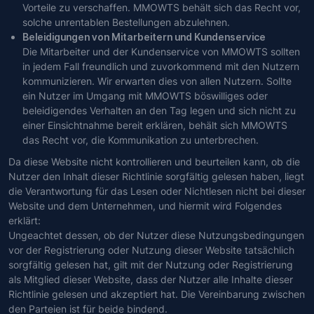
Vorteile zu verschaffen. MMOWTS behält sich das Recht vor,
solche unrentablen Bestellungen abzulehnen.
Beleidigungen von Mitarbeitern und Kundenservice
Die Mitarbeiter und der Kundenservice von MMOWTS sollten
in jedem Fall freundlich und zuvorkommend mit den Nutzern
kommunizieren. Wir erwarten dies von allen Nutzern. Sollte
ein Nutzer im Umgang mit MMOWTS böswilliges oder
beleidigendes Verhalten an den Tag legen und sich nicht zu
einer Einsichtnahme bereit erklären, behält sich MMOWTS
das Recht vor, die Kommunikation zu unterbrechen.
Da diese Website nicht kontrollieren und beurteilen kann, ob die
Nutzer den Inhalt dieser Richtlinie sorgfältig gelesen haben, liegt
die Verantwortung für das Lesen oder Nichtlesen nicht bei dieser
Website und dem Unternehmen, und hiermit wird Folgendes
erklärt:
Ungeachtet dessen, ob der Nutzer diese Nutzungsbedingungen
vor der Registrierung oder Nutzung dieser Website tatsächlich
sorgfältig gelesen hat, gilt mit der Nutzung oder Registrierung
als Mitglied dieser Website, dass der Nutzer alle Inhalte dieser
Richtlinie gelesen und akzeptiert hat. Die Vereinbarung zwischen
den Parteien ist für beide bindend.