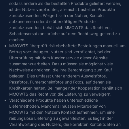
sodass andere als die bestellten Produkte geliefert werden,
ist der Nutzer verpflichtet, alle nicht bestellten Produkte
zurückzusenden. Weigert sich der Nutzer, Kontakt
aufzunehmen oder die überzähligen Produkte
zurückzusenden, behält sich MMOWTS das Recht vor,
Schadensersatzansprüche auf dem Rechtsweg geltend zu
machen.
MMOWTS überprüft risikobehaftete Bestellungen manuell, um
Betrug vorzubeugen. Nutzer sind verpflichtet, bei der
Überprüfung mit dem Kundenservice dieser Website
zusammenzuarbeiten. Dazu müssen sie möglichst viele
Nachweise einreichen, die ihre Berechtigung zum Kauf
belegen. Dies umfasst unter anderem Ausweisfotos,
Passfotos, Führerscheinfotos und Fotos, auf denen sie
Kreditkarten halten. Bei mangelnder Kooperation behält sich
MMOWTS das Recht vor, die Lieferung zu verweigern.
Verschiedene Produkte haben unterschiedliche
Liefermethoden. Manchmal müssen Mitarbeiter von
MMOWTS mit den Nutzern Kontakt aufnehmen, um eine
reibungslose Lieferung zu gewährleisten. Es liegt in der
Verantwortung des Nutzers, die korrekten Kontaktdaten an