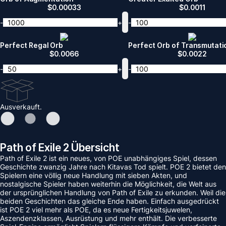
$
0.00033
$
0.0011
-
+
-
Perfect Regal Orb
Perfect Orb of Transmutati
$
0.0066
$
0.0022
-
+
-
Ausverkauft.
Path of Exile 2 Übersicht
Path of Exile 2 ist ein neues, von POE unabhängiges Spiel, dessen
Geschichte zwanzig Jahre nach Kitavas Tod spielt. POE 2 bietet den
Spielern eine völlig neue Handlung mit sieben Akten, und
nostalgische Spieler haben weiterhin die Möglichkeit, die Welt aus
der ursprünglichen Handlung von Path of Exile zu erkunden. Weil die
beiden Geschichten das gleiche Ende haben. Einfach ausgedrückt
ist POE 2 viel mehr als POE, da es neue Fertigkeitsjuwelen,
Aszendenzklassen, Ausrüstung und mehr enthält. Die verbesserte