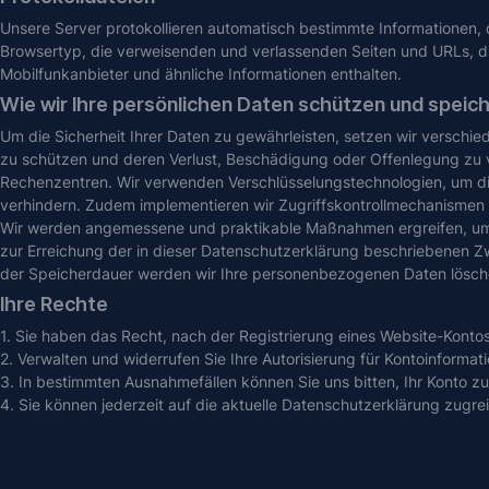
Unsere Server protokollieren automatisch bestimmte Informationen, 
Browsertyp, die verweisenden und verlassenden Seiten und URLs, die
Mobilfunkanbieter und ähnliche Informationen enthalten.
Wie wir Ihre persönlichen Daten schützen und speic
Um die Sicherheit Ihrer Daten zu gewährleisten, setzen wir versc
zu schützen und deren Verlust, Beschädigung oder Offenlegung zu v
Rechenzentren. Wir verwenden Verschlüsselungstechnologien, um d
verhindern. Zudem implementieren wir Zugriffskontrollmechanismen un
Wir werden angemessene und praktikable Maßnahmen ergreifen, um 
zur Erreichung der in dieser Datenschutzerklärung beschriebenen Zwe
der Speicherdauer werden wir Ihre personenbezogenen Daten löschen
Ihre Rechte
1. Sie haben das Recht, nach der Registrierung eines Website-Kontos
2. Verwalten und widerrufen Sie Ihre Autorisierung für Kontoinformat
3. In bestimmten Ausnahmefällen können Sie uns bitten, Ihr Konto zu
4. Sie können jederzeit auf die aktuelle Datenschutzerklärung zugrei