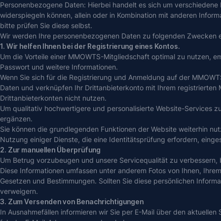
Personenbezogene Daten: Hierbei handelt es sich um verschiedene In
widerspiegeln können, allein oder in Kombination mit anderen Infor
bitte prüfen Sie diese selbst.
Wir werden Ihre personenbezogenen Daten zu folgenden Zwecken 
1. Wir helfen Ihnen bei der Registrierung eines Kontos.
Um die Vorteile einer MMOWTS-Mitgliedschaft optimal zu nutzen, empfe
Passwort und weitere Informationen.
Wenn Sie sich für die Registrierung und Anmeldung auf der MMOWTS-W
Daten und verknüpfen Ihr Drittanbieterkonto mit Ihrem registrierte
Drittanbieterkonten nicht nutzen.
Um qualitativ hochwertigere und personalisierte Website-Services zu
ergänzen.
Sie können die grundlegenden Funktionen der Website weiterhin nutz
Nutzung einiger Dienste, die eine Identitätsprüfung erfordern, einges
2. Zur manuellen Überprüfung
Um Betrug vorzubeugen und unsere Servicequalität zu verbessern, bit
Diese Informationen umfassen unter anderem Fotos von Ihnen, Ihrem
Gesetzen und Bestimmungen. Sollten Sie diese persönlichen Informatio
verweigern.
3. Zum Versenden von Benachrichtigungen
In Ausnahmefällen informieren wir Sie per E-Mail über den aktuellen S