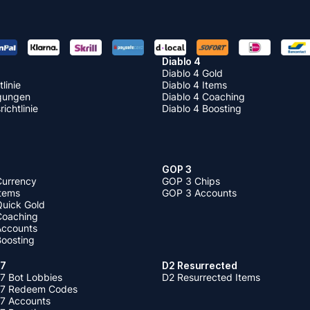
Diablo 4
Diablo 4 Gold
linie
Diablo 4 Items
gungen
Diablo 4 Coaching
ichtlinie
Diablo 4 Boosting
GOP 3
Currency
GOP 3 Chips
Items
GOP 3 Accounts
Quick Gold
 Coaching
 Accounts
Boosting
 7
D2 Resurrected
7 Bot Lobbies
D2 Resurrected Items
 7 Redeem Codes
 7 Accounts