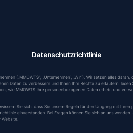
Datenschutzrichtlinie
ehmen („MMOWTS“, „Unternehmen“, „Wir“). Wir setzen alles daran, d
en Daten zu verbessern und Ihnen Ihre Rechte zu erläutern, lesen Si
rieben, wie MMOWTS Ihre personenbezogenen Daten erhebt und verw
ergewissern Sie sich, dass Sie unsere Regeln für den Umgang mit Ihr
chtlinie einverstanden. Bei Fragen können Sie sich an uns wenden. S
 Website.