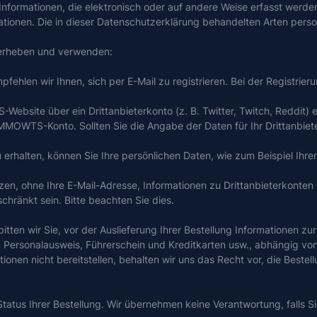
formationen, die elektronisch oder auf andere Weise erfasst werden 
mationen. Die in dieser Datenschutzerklärung behandelten Arten per
erheben und verwenden:
hlen wir Ihnen, sich per E-Mail zu registrieren. Bei der Registrieru
ebsite über ein Drittanbieterkonto (z. B. Twitter, Twitch, Reddit) 
n MMOWTS-Konto. Sollten Sie die Angabe der Daten für Ihr Drittanbie
 erhalten, können Sie Ihre persönlichen Daten, wie zum Beispiel Ihre
en, ohne Ihre E-Mail-Adresse, Informationen zu Drittanbieterkonten
chränkt sein. Bitte beachten Sie dies.
ten wir Sie, vor der Auslieferung Ihrer Bestellung Informationen zur
 Personalausweis, Führerschein und Kreditkarten usw., abhängig von
nen nicht bereitstellen, behalten wir uns das Recht vor, die Bestell
tatus Ihrer Bestellung. Wir übernehmen keine Verantwortung, falls Sie