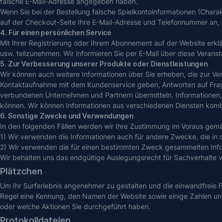
falsche E-Mail-Adresse angegeben haben.
Wenn Sie bei der Bestellung falsche Spielkontoinformationen (Chara
auf der Checkout-Seite Ihre E-Mail-Adresse und Telefonnummer an, 
4. Für einen persönlichen Service
Mit Ihrer Registrierung oder Ihrem Abonnement auf der Website er
usw. teilzunehmen. Wir informieren Sie per E-Mail über diese Veranst
5. Zur Verbesserung unserer Produkte oder Dienstleistungen
Wir können auch weitere Informationen über Sie erheben, die zur Ve
Kontaktaufnahme mit dem Kundenservice geben, Antworten auf Frage
verbundenen Unternehmen und Partnern übermitteln. Informationen, d
können. Wir können Informationen aus verschiedenen Diensten kombin
6. Sonstige Zwecke und Verwendungen
In den folgenden Fällen werden wir Ihre Zustimmung im Voraus gem
1) Wir verwenden die Informationen auch für andere Zwecke, die in di
2) Wir verwenden die für einen bestimmten Zweck gesammelten Inf
Wir behalten uns das endgültige Auslegungsrecht für Sachverhalte vor,
Plätzchen
Um Ihr Surferlebnis angenehmer zu gestalten und die einwandfreie F
Regel eine Kennung, den Namen der Website sowie einige Zahlen und Z
oder welche Aktionen Sie durchgeführt haben.
Protokolldateien