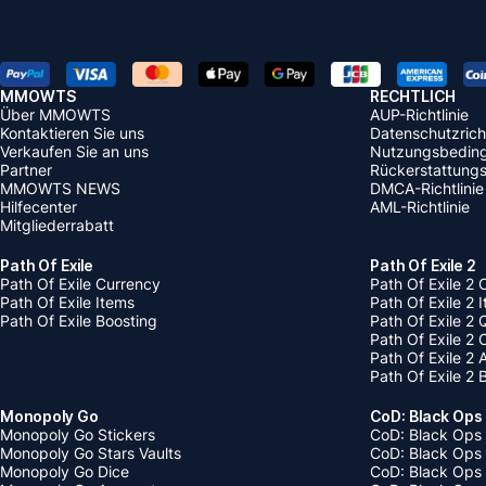
MMOWTS
RECHTLICH
Über MMOWTS
AUP-Richtlinie
Kontaktieren Sie uns
Datenschutzricht
Verkaufen Sie an uns
Nutzungsbedin
Partner
Rückerstattungsr
MMOWTS NEWS
DMCA-Richtlinie
Hilfecenter
AML-Richtlinie
Mitgliederrabatt
Path Of Exile
Path Of Exile 2
Path Of Exile Currency
Path Of Exile 2 
Path Of Exile Items
Path Of Exile 2 
Path Of Exile Boosting
Path Of Exile 2 
Path Of Exile 2
Path Of Exile 2
Path Of Exile 2 
Monopoly Go
CoD: Black Ops
Monopoly Go Stickers
CoD: Black Ops 
Monopoly Go Stars Vaults
CoD: Black Ops
Monopoly Go Dice
CoD: Black Ops