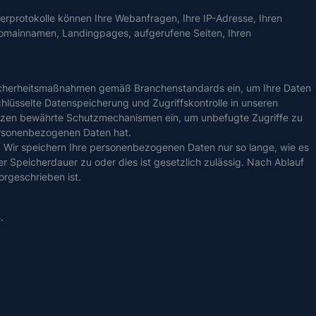
rprotokolle können Ihre Webanfragen, Ihre IP-Adresse, Ihren
 Domainnamen, Landingpages, aufgerufene Seiten, Ihren
 Sicherheitsmaßnahmen gemäß Branchenstandards ein, um Ihre Daten
lüsselte Datenspeicherung und Zugriffskontrolle in unseren
etzen bewährte Schutzmechanismen ein, um unbefugte Zugriffe zu
personenbezogenen Daten hat.
Wir speichern Ihre personenbezogenen Daten nur so lange, wie es
r Speicherdauer zu oder dies ist gesetzlich zulässig. Nach Ablauf
rgeschrieben ist.
.