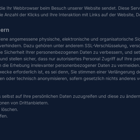
die Ihr Webbrowser beim Besuch unserer Website sendet. Diese Serve
 Anzahl der Klicks und Ihre Interaktion mit Links auf der Website,
hern
hiedene angemessene physische, elektronische und organisatorische
erhindern. Dazu gehören unter anderem SSL-Verschlüsselung, versch
ie Sicherheit Ihrer personenbezogenen Daten zu verbessern, und s
d stellen sicher, dass nur autorisiertes Personal Zugriff auf Ihre 
die Erhebung irrelevanter personenbezogener Daten zu vermeiden. 
cke erforderlich ist, es sei denn, Sie stimmen einer Verlängerung de
 oder technisch anonymisieren, sofern gesetzlich nichts anderes vo
 selbst auf Ihre persönlichen Daten zuzugreifen und diese zu ändern
ionen von Drittanbietern.
 löschen.
fen.