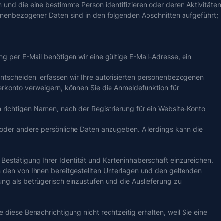
und die eine bestimmte Person identifizieren oder deren Aktivitäten
sonenbezogener Daten sind in den folgenden Abschnitten aufgeführt;
ng per E-Mail benötigen wir eine gültige E-Mail-Adresse, ein
entscheiden, erfassen wir Ihre autorisierten personenbezogenen
terkonto verweigern, können Sie die Anmeldefunktion für
n richtigen Namen, nach der Registrierung für ein Website-Konto
 oder andere persönliche Daten anzugeben. Allerdings kann die
 Bestätigung Ihrer Identität und Karteninhaberschaft einzureichen.
 den von Ihnen bereitgestellten Unterlagen und den geltenden
ung als betrügerisch einzustufen und die Auslieferung zu
 diese Benachrichtigung nicht rechtzeitig erhalten, weil Sie eine