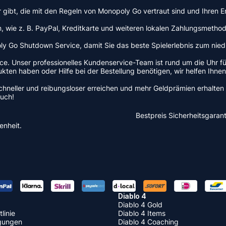
eler gibt, die mit den Regeln von Monopoly Go vertraut sind und Ihr
wie z. B. PayPal, Kreditkarte und weiteren lokalen Zahlungsmethode
o Shutdown Service, damit Sie das beste Spielerlebnis zum niedrigs
 Unser professionelles Kundenservice-Team ist rund um die Uhr für 
ten haben oder Hilfe bei der Bestellung benötigen, wir helfen Ihnen
 schneller und reibungsloser erreichen und mehr Geldprämien erhalt
uch!
Bestpreis
Sicherheitsgarant
enheit.
Diablo 4
Diablo 4 Gold
linie
Diablo 4 Items
gungen
Diablo 4 Coaching