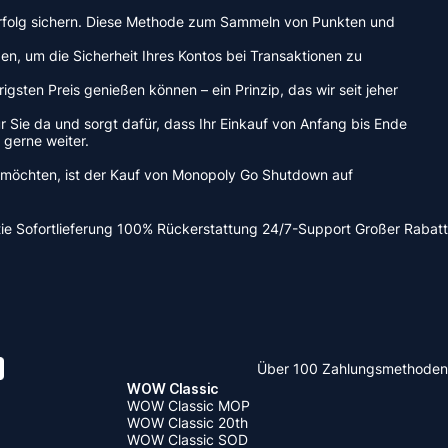
en Erfolg sichern. Diese Methode zum Sammeln von Punkten und
n, um die Sicherheit Ihres Kontos bei Transaktionen zu
ten Preis genießen können – ein Prinzip, das wir seit jeher
Sie da und sorgt dafür, dass Ihr Einkauf von Anfang bis Ende
 gerne weiter.
en möchten, ist der Kauf von Monopoly Go Shutdown auf
ie
Sofortlieferung
100% Rückerstattung
24/7-Support
Großer Rabatt
Über 100 Zahlungsmethoden
WOW Classic
WOW Classic MOP
WOW Classic 20th
WOW Classic SOD