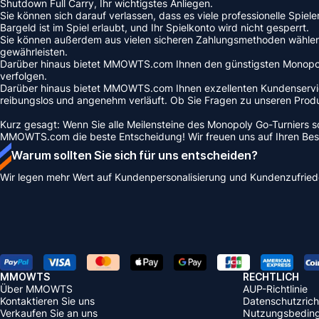
Shutdown Full Carry, Ihr wichtigstes Anliegen.
Sie können sich darauf verlassen, dass es viele professionelle Spi
Bargeld ist im Spiel erlaubt, und Ihr Spielkonto wird nicht gesperrt.
Sie können außerdem aus vielen sicheren Zahlungsmethoden wählen, 
gewährleisten.
Darüber hinaus bietet MMOWTS.com Ihnen den günstigsten Monopoly G
verfolgen.
Darüber hinaus bietet MMOWTS.com Ihnen exzellenten Kundenservice.
reibungslos und angenehm verläuft. Ob Sie Fragen zu unseren Produk
Kurz gesagt: Wenn Sie alle Meilensteine ​​des Monopoly Go-Turniers
MMOWTS.com die beste Entscheidung! Wir freuen uns auf Ihren Bes
Warum sollten Sie sich für uns entscheiden?
Wir legen mehr Wert auf Kundenpersonalisierung und Kundenzufried
MMOWTS
RECHTLICH
Über MMOWTS
AUP-Richtlinie
Kontaktieren Sie uns
Datenschutzricht
Verkaufen Sie an uns
Nutzungsbedin