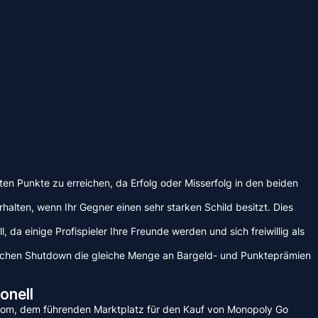
gten Punkte zu erreichen, da Erfolg oder Misserfolg in den beiden
alten, wenn Ihr Gegner einen sehr starken Schild besitzt. Dies
a einige Profispieler Ihre Freunde werden und sich freiwillig als
greichen Shutdown die gleiche Menge an Bargeld- und Punkteprämien
onell
.com, dem führenden Marktplatz für den Kauf von Monopoly Go