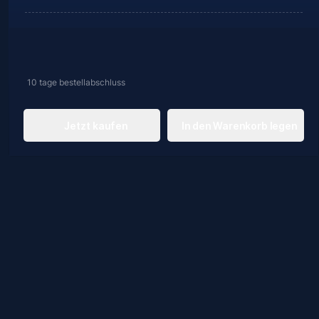
10 tage
bestellabschluss
Jetzt kaufen
In den Warenkorb legen