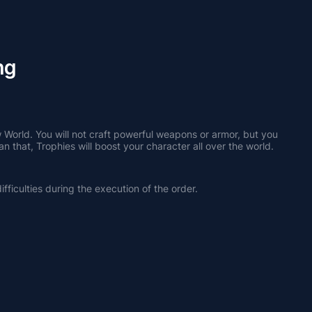
ng
ew World. You will not craft powerful weapons or armor, but you 
an that, Trophies will boost your character all over the world. 
fficulties during the execution of the order.