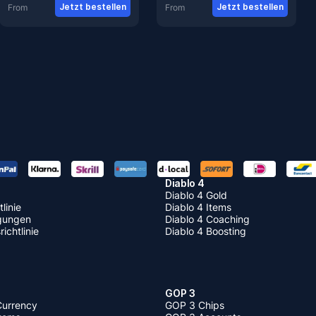
Jetzt bestellen
Jetzt bestellen
From
From
Diablo 4
Diablo 4 Gold
linie
Diablo 4 Items
gungen
Diablo 4 Coaching
ichtlinie
Diablo 4 Boosting
GOP 3
Currency
GOP 3 Chips