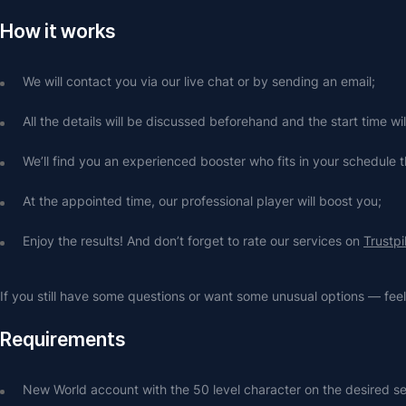
How it works
We will contact you via our live chat or by sending an email;
All the details will be discussed beforehand and the start time wi
We’ll find you an experienced booster who fits in your schedule t
At the appointed time, our professional player will boost you;
Enjoy the results! And don’t forget to rate our services on 
Trustpi
If you still have some questions or want some unusual options — feel 
Requirements
New World account with the 50 level character on the desired se