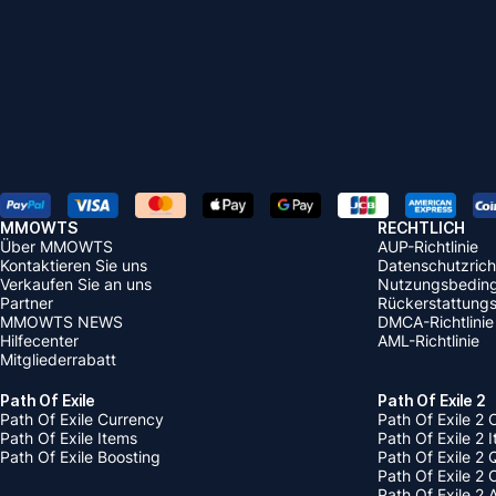
MMOWTS
RECHTLICH
Über MMOWTS
AUP-Richtlinie
Kontaktieren Sie uns
Datenschutzricht
Verkaufen Sie an uns
Nutzungsbedin
Partner
Rückerstattungsr
MMOWTS NEWS
DMCA-Richtlinie
Hilfecenter
AML-Richtlinie
Mitgliederrabatt
Path Of Exile
Path Of Exile 2
Path Of Exile Currency
Path Of Exile 2 
Path Of Exile Items
Path Of Exile 2 
Path Of Exile Boosting
Path Of Exile 2 
Path Of Exile 2
Path Of Exile 2