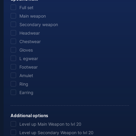
Full set
Main weapon
Secondary weapon
Headwear
Chestwear
Gloves
L egwear
Footwear
Amulet
Ring
Earring
Additional options
Level up Main Weapon to lvl 20
Level up Secondary Weapon to lvl 20