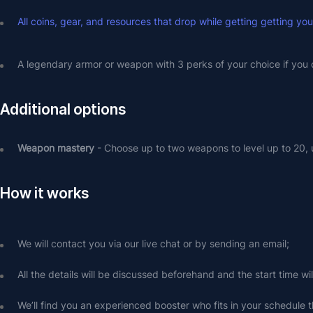
All coins, gear, and resources that drop while getting getting yo
A legendary armor or weapon with 3 perks of your choice if you op
Additional options
Weapon mastery 
- Choose up to two weapons to level up to 20, unl
How it works
We will contact you via our live chat or by sending an email;
All the details will be discussed beforehand and the start time wi
We’ll find you an experienced booster who fits in your schedule t