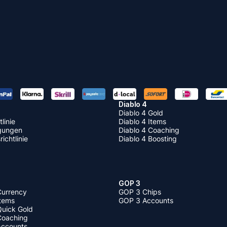
Diablo 4
Diablo 4 Gold
linie
Diablo 4 Items
gungen
Diablo 4 Coaching
ichtlinie
Diablo 4 Boosting
GOP 3
Currency
GOP 3 Chips
Items
GOP 3 Accounts
Quick Gold
 Coaching
 Accounts