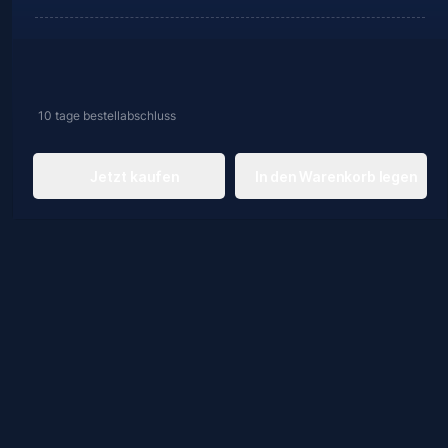
10 tage
bestellabschluss
Jetzt kaufen
In den Warenkorb legen