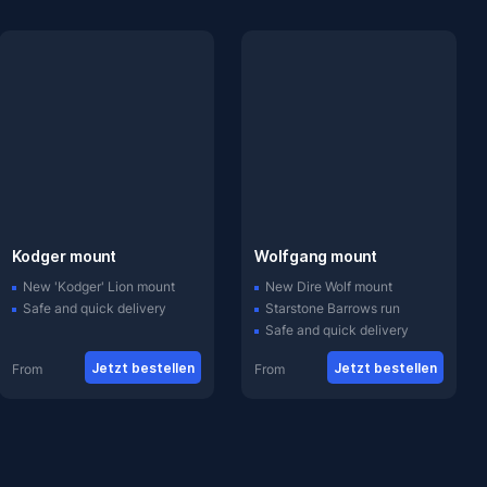
Kodger mount
Wolfgang mount
New 'Kodger' Lion mount
New Dire Wolf mount
Safe and quick delivery
Starstone Barrows run
Safe and quick delivery
Jetzt bestellen
Jetzt bestellen
From
From