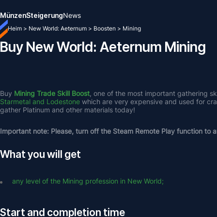
Münzen
Steigerung
News
Heim
>
New World: Aeternum
>
Boosten
>
Mining
Buy New World: Aeternum Mining
Buy 
Mining Trade Skill Boost
, one of the most important gathering ski
Starmetal and Lodestone
 which are very expensive and used for craf
gather Platinum and other materials today!
Important note: Please, turn off the Steam Remote Play function to av
What you will get
any level of the Mining profession in New World;
Start and completion time