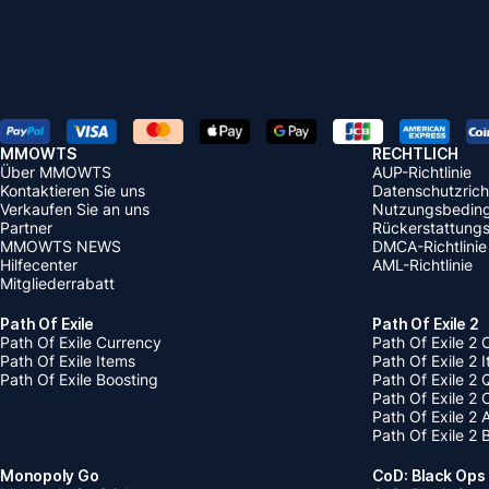
MMOWTS
RECHTLICH
Über MMOWTS
AUP-Richtlinie
Kontaktieren Sie uns
Datenschutzricht
Verkaufen Sie an uns
Nutzungsbedin
Partner
Rückerstattungsr
MMOWTS NEWS
DMCA-Richtlinie
Hilfecenter
AML-Richtlinie
Mitgliederrabatt
Path Of Exile
Path Of Exile 2
Path Of Exile Currency
Path Of Exile 2 
Path Of Exile Items
Path Of Exile 2 
Path Of Exile Boosting
Path Of Exile 2 
Path Of Exile 2
Path Of Exile 2
Path Of Exile 2 
Monopoly Go
CoD: Black Ops