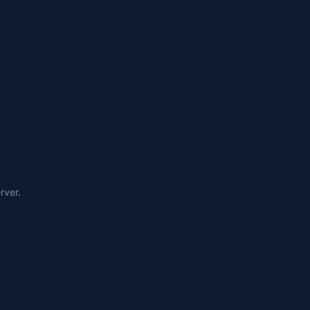
rver.