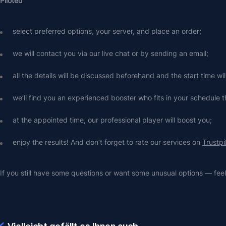
Piloted 
select preferred options, your server, and place an order;
we will contact you via our live chat or by sending an email;
all the details will be discussed beforehand and the start time wi
we’ll find you an experienced booster who fits in your schedule t
at the appointed time, our professional player will boost you;
enjoy the results! And don’t forget to rate our services on 
Trustpi
If you still have some questions or want some unusual options — feel 