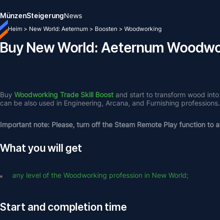
Münzen
Steigerung
News
Heim
>
New World: Aeternum
>
Boosten
>
Woodworking
Buy New World: Aeternum Woodwo
Buy 
Woodworking Trade Skill Boost
 and start to transform wood into
can be also used in Engineering, Arcana, and Furnishing professions
Important note: Please, turn off the Steam Remote Play function to av
What you will get
any level of the Woodworking profession in New World;
Start and completion time