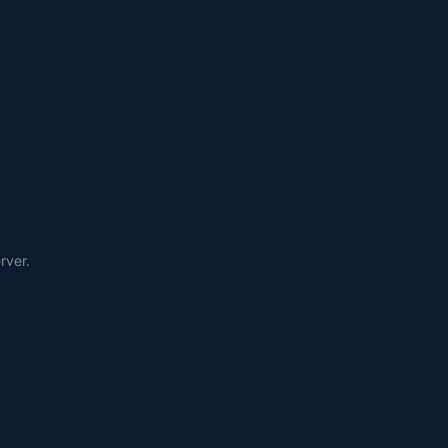
rver.