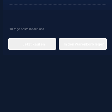
10 tage
bestellabschluss
Jetzt kaufen
In den Warenkorb legen