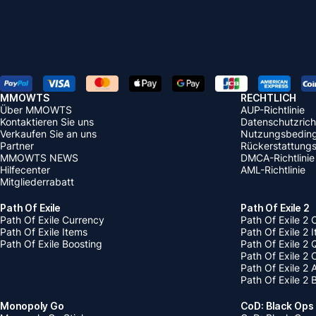
MMOWTS
RECHTLICH
Über MMOWTS
AUP-Richtlinie
Kontaktieren Sie uns
Datenschutzricht
Verkaufen Sie an uns
Nutzungsbedin
Partner
Rückerstattungsr
MMOWTS NEWS
DMCA-Richtlinie
Hilfecenter
AML-Richtlinie
Mitgliederrabatt
Path Of Exile
Path Of Exile 2
Path Of Exile Currency
Path Of Exile 2 
Path Of Exile Items
Path Of Exile 2 
Path Of Exile Boosting
Path Of Exile 2 
Path Of Exile 2
Path Of Exile 2
Path Of Exile 2 
Monopoly Go
CoD: Black Ops