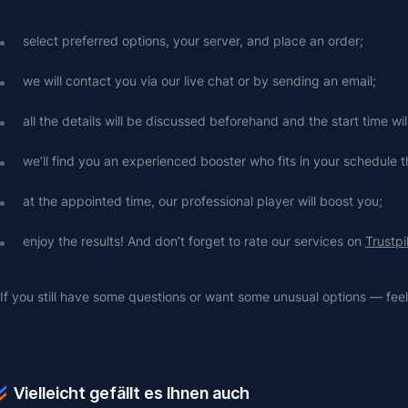
select preferred options, your server, and place an order;
we will contact you via our live chat or by sending an email;
all the details will be discussed beforehand and the start time wi
we’ll find you an experienced booster who fits in your schedule t
at the appointed time, our professional player will boost you;
enjoy the results! And don’t forget to rate our services on 
Trustpi
If you still have some questions or want some unusual options — feel 
Vielleicht gefällt es Ihnen auch