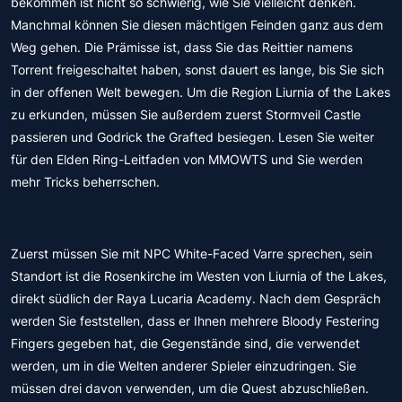
bekommen ist nicht so schwierig, wie Sie vielleicht denken.
Manchmal können Sie diesen mächtigen Feinden ganz aus dem
Weg gehen. Die Prämisse ist, dass Sie das Reittier namens
Torrent freigeschaltet haben, sonst dauert es lange, bis Sie sich
in der offenen Welt bewegen. Um die Region Liurnia of the Lakes
zu erkunden, müssen Sie außerdem zuerst Stormveil Castle
passieren und Godrick the Grafted besiegen. Lesen Sie weiter
für den Elden Ring-Leitfaden von MMOWTS und Sie werden
mehr Tricks beherrschen.
Zuerst müssen Sie mit NPC White-Faced Varre sprechen, sein
Standort ist die Rosenkirche im Westen von Liurnia of the Lakes,
direkt südlich der Raya Lucaria Academy. Nach dem Gespräch
werden Sie feststellen, dass er Ihnen mehrere Bloody Festering
Fingers gegeben hat, die Gegenstände sind, die verwendet
werden, um in die Welten anderer Spieler einzudringen. Sie
müssen drei davon verwenden, um die Quest abzuschließen.