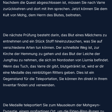
Nachdem die Quest abgeschlossen ist, müssen Sie nach Varre
zurückkehren und dort mit ihm sprechen. Jetzt können Sie dem
Kult von Mohg, dem Herrn des Blutes, beitreten.
Die nächste Prüfung besteht darin, das Blut eines Mädchens zu
entnehmen und ein Stück Stoff hineinzutauchen, was Sie auf
verschiedene Arten tun können. Der schnellste Weg ist, zur
Kirche der Hemmung zu gehen und das Blut der Leiche der
Jungfrau zu nehmen, die sich im Nordosten von Liurnia befindet.
Wenn das Tuch, das Varre dir gibt, blutgetränkt ist, wird er dir
eine Medaille des reinblütigen Ritters geben. Dies ist ein
Gegenstand für die Teleportation, Sie können ihn direkt in Ihrem
Inventar finden und verwenden.
Die Medaille teleportiert Sie zum Mausoleum der Mohgwyn-
Dynastie, einem großartigen Ort, um die Elden-Ring-Runen zu