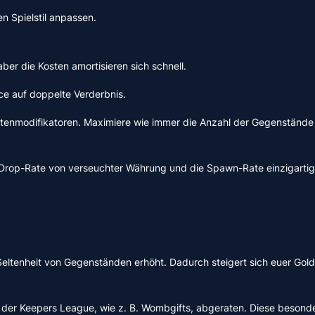
n Spielstil anpassen.
aber die Kosten amortisieren sich schnell.
ce auf doppelte Verderbnis.
rtenmodifikatoren. Maximiere wie immer die Anzahl der Gegenstände a
 Drop-Rate von verseuchter Währung und die Spawn-Rate einzigartig
 Seltenheit von Gegenständen erhöht. Dadurch steigert sich euer Go
 der Keepers League, wie z. B. Wombgifts, abgeraten. Diese beson