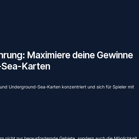
ährung: Maximiere deine Gewinne
-Sea-Karten
- und Underground-Sea-Karten konzentriert und sich für Spieler mit
ern nicht nur herausfordernde Gebiete, sondern auch die Möglichkeit