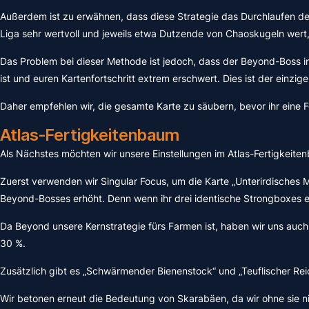
Außerdem ist zu erwähnen, dass diese Strategie das Durchlaufen de
Liga sehr wertvoll und jeweils etwa Dutzende von Chaoskugeln wer
Das Problem bei dieser Methode ist jedoch, dass der Beyond-Boss in
ist und euren Kartenfortschritt extrem erschwert. Dies ist der einzige
Daher empfehlen wir, die gesamte Karte zu säubern, bevor ihr eine 
Atlas-Fertigkeitenbaum
Als Nächstes möchten wir unsere Einstellungen im Atlas-Fertigkeite
Zuerst verwenden wir Singular Focus, um die Karte „Unterirdisches
Beyond-Bosses erhöht. Denn wenn ihr drei identische Strongboxes er
Da Beyond unsere Kernstrategie fürs Farmen ist, haben wir uns auch 
30 %.
Zusätzlich gibt es „Schwärmender Bienenstock“ und „Teuflischer R
Wir betonen erneut die Bedeutung von Skarabäen, da wir ohne sie n