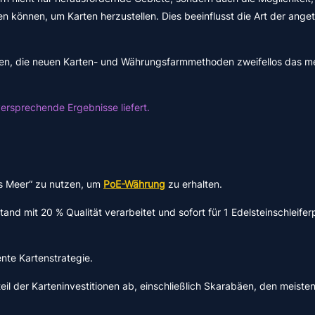
nnen, um Karten herzustellen. Dies beeinflusst die Art der angetr
en, die neuen Karten- und Währungsfarmmethoden zweifellos das me
lversprechende Ergebnisse liefert.
hes Meer“ zu nutzen, um
PoE-Währung
zu erhalten.
nd mit 20 % Qualität verarbeitet und sofort für 1 Edelsteinschleifer
ente Kartenstrategie.
eil der Karteninvestitionen ab, einschließlich Skarabäen, den meist