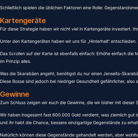
Schließlich spielen die üblichen Faktoren eine Rolle: Gegenstandsme
Kartengeräte
Für diese Strategie haben wir nicht viel in Kartengeräte investiert. 
Unter den Kartengeräten haben wir uns für „Hinterhalt“ entschieden.
Das Scrollen auf der Karte ist ebenfalls einfach: Erhöhe einfach di
im Prinzip alles.
Was die Skarabäen angeht, benötigst du nur einen Jenseits-Skarab
Diese Bosse sind jedoch bei niedriger Gesundheit gefährlicher, also se
Gewinne
Zum Schluss zeigen wir euch die Gewinne, die wir bisher mit dieser S
Wir haben insgesamt fast 600.000 Gold verdient, was ziemlich gut i
und ihr habt die Chance, bessere einzigartige Gegenstände zu erhal
Natürlich können diese Gegenstände gehandelt werden, aber wohlha