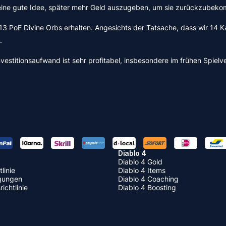
s keine gute Idee, später mehr Geld auszugeben, um sie zurückzubek
PoE Divine Orbs erhalten. Angesichts der Tatsache, dass wir 14 Kart
.
itionsaufwand ist sehr profitabel, insbesondere im frühen Spielverla
Diablo 4
Diablo 4 Gold
linie
Diablo 4 Items
gungen
Diablo 4 Coaching
ichtlinie
Diablo 4 Boosting