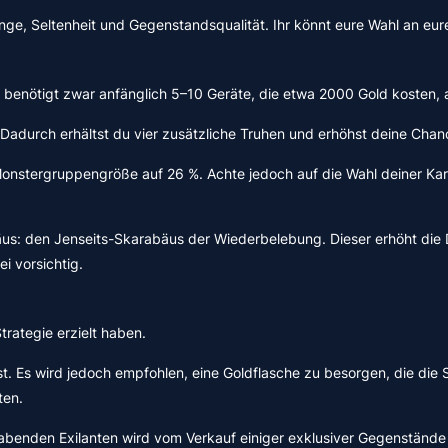
nge, Seltenheit und Gegenstandsqualität. Ihr könnt eure Wahl an eure
Ihr benötigt zwar anfänglich 5–10 Geräte, die etwa 2000 Gold kosten, 
 Dadurch erhältst du vier zusätzliche Truhen und erhöhst deine Chan
e Monstergruppengröße auf 26 %. Achte jedoch auf die Wahl deiner Ka
äus: den Jenseits-Skarabäus der Wiederbelebung. Dieser erhöht die
i vorsichtig.
trategie erzielt haben.
st. Es wird jedoch empfohlen, eine Goldflasche zu besorgen, die die
ten.
benden Exilanten wird vom Verkauf einiger exklusiver Gegenstände