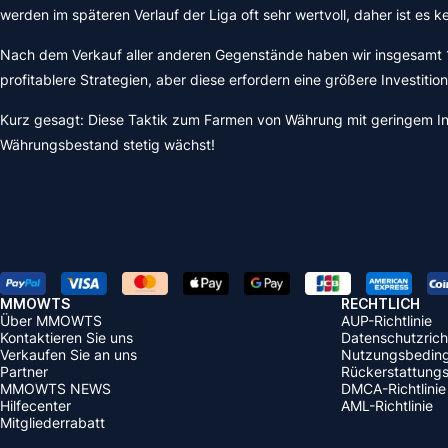
werden im späteren Verlauf der Liga oft sehr wertvoll, daher ist e
Nach dem Verkauf aller anderen Gegenstände haben wir insgesamt 13 
profitablere Strategien, aber diese erfordern eine größere Investition
Kurz gesagt: Diese Taktik zum Farmen von Währung mit geringem Invest
Währungsbestand stetig wächst!
MMOWTS
RECHTLICH
Über MMOWTS
AUP-Richtlinie
Kontaktieren Sie uns
Datenschutzricht
Verkaufen Sie an uns
Nutzungsbedin
Partner
Rückerstattungsr
MMOWTS NEWS
DMCA-Richtlinie
Hilfecenter
AML-Richtlinie
Mitgliederrabatt