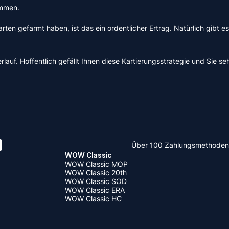
ommen.
en gefarmt haben, ist das ein ordentlicher Ertrag. Natürlich gibt e
uf. Hoffentlich gefällt Ihnen diese Kartierungsstrategie und Sie seh
Über 100 Zahlungsmethoden
WOW Classic
WOW Classic MOP
WOW Classic 20th
WOW Classic SOD
WOW Classic ERA
WOW Classic HC