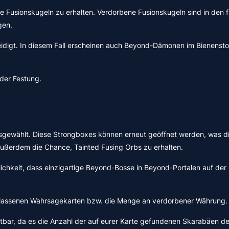
 Fusionskugeln zu erhalten. Verdorbene Fusionskugeln sind in den 
gen.
idigt. In diesem Fall erscheinen auch Beyond-Dämonen im Bienenstoc
 der Festung.
ausgewählt. Diese Strongboxes können erneut geöffnet werden, was 
 außerdem die Chance, Tainted Fusing Orbs zu erhalten.
nlichkeit, dass einzigartige Beyond-Bosse in Beyond-Portalen auf der
elassenen Wahrsagekarten bzw. die Menge an verdorbener Währung. D
bar, da es die Anzahl der auf eurer Karte gefundenen Skarabäen deu