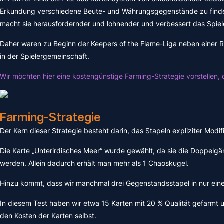
Erkundung verschiedene Beute- und Währungsgegenstände zu finden. 
macht sie herausfordernder und lohnender und verbessert das Spiel
Daher waren zu Beginn der Keepers of the Flame-Liga neben einer 
in der Spielergemeinschaft.
Wir möchten hier eine kostengünstige Farming-Strategie vorstellen, di
Farming-Strategie
Der Kern dieser Strategie besteht darin, das Stapeln expliziter Modi
Die Karte „Unterirdisches Meer“ wurde gewählt, da sie die Doppelgän
werden. Allein dadurch erhält man mehr als 1 Chaoskugel.
Hinzu kommt, dass wir manchmal drei Gegenstandsstapel in nur einer 
In diesem Test haben wir etwa 15 Karten mit 20 % Qualität gefarmt u
den Kosten der Karten selbst.