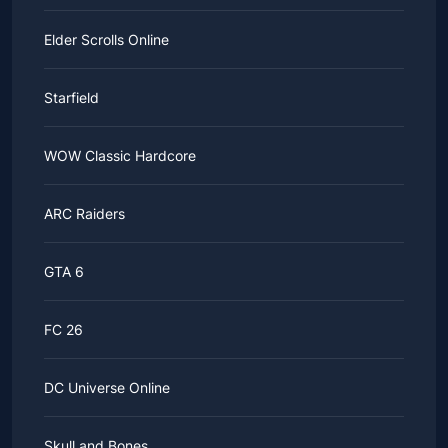
Elder Scrolls Online
Starfield
WOW Classic Hardcore
ARC Raiders
GTA 6
FC 26
DC Universe Online
Skull and Bones