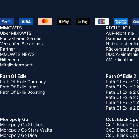
MMOWTS
RECHTLICH
Über MMOWTS
AUP-Richtlinie
Kontaktieren Sie uns
Datenschutzricht
Verkaufen Sie an uns
Nutzungsbedin
Partner
Rückerstattungsr
MMOWTS NEWS
DMCA-Richtlinie
Hilfecenter
AML-Richtlinie
Mitgliederrabatt
Path Of Exile
Path Of Exile 2
Path Of Exile Currency
Path Of Exile 2 
Path Of Exile Items
Path Of Exile 2 
Path Of Exile Boosting
Path Of Exile 2 
Path Of Exile 2
Path Of Exile 2
Path Of Exile 2 
Monopoly Go
CoD: Black Ops
Monopoly Go Stickers
CoD: Black Ops 
Monopoly Go Stars Vaults
CoD: Black Ops
Monopoly Go Dice
CoD: Black Ops