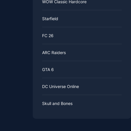
WOW Classic Hardcore
Starfield
FC 26
ARC Raiders
GTA 6
DC Universe Online
Skull and Bones