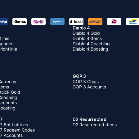
Diablo 4
Diablo 4 Gold
linie
Diablo 4 Items
gungen
Diablo 4 Coaching
ichtlinie
Diablo 4 Boosting
GOP 3
Currency
GOP 3 Chips
Items
GOP 3 Accounts
Quick Gold
 Coaching
 Accounts
Boosting
 7
D2 Resurrected
7 Bot Lobbies
D2 Resurrected Items
 7 Redeem Codes
 7 Accounts