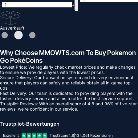
-
+
Ausverkauft.
Why Choose MMOWTS.com To Buy Pokemon
Go PokéCoins
Lowest Price: We regularly check market prices and make changes
to ensure we provide players with the lowest prices.
Secure Delivery: Our transaction system and delivery environment
ensure that players can safely and reliably obtain all in-game top-
ups.
Fast Delivery: Our team is dedicated to providing players with the
fastest delivery service and aims to offer the best service support.
Trustpilot Reviews: With an overall score of 4.8 and 96% of five-star
reviews, we're confident in our service.
Trustpilot-Bewertungen
Exzellent
TrustScore
4.8
|
134,061
Rezensionen