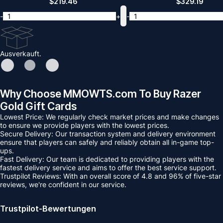
$
219.46
$
329.19
-
+
-
Ausverkauft.
Why Choose MMOWTS.com To Buy Razer
Gold Gift Cards
Lowest Price: We regularly check market prices and make changes
to ensure we provide players with the lowest prices.
Secure Delivery: Our transaction system and delivery environment
ensure that players can safely and reliably obtain all in-game top-
ups.
Fast Delivery: Our team is dedicated to providing players with the
fastest delivery service and aims to offer the best service support.
Trustpilot Reviews: With an overall score of 4.8 and 96% of five-star
reviews, we're confident in our service.
Trustpilot-Bewertungen