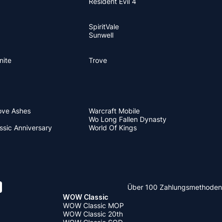
Resident Evil 4
SpiritVale
Sunwell
nite
Trove
ove Ashes
Warcraft Mobile
Wo Long Fallen Dynasty
sic Anniversary
World Of Kings
Über 100 Zahlungsmethoden
WOW Classic
WOW Classic MOP
WOW Classic 20th