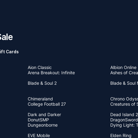
ale
ift Cards
Aion Classic
Albion Online
Arena Breakout: Infinite
Ashes of Crea
Blade & Soul 2
Blade & Soul
Chimeraland
Chrono Odys
College Football 27
Creatures of 
Dark and Darker
Dead Island 
DonutSMP
DragonSword
Dungeonborne
Dying Light: 
EVE Mobile
Elden Ring