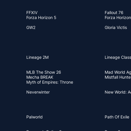
FFXIV
Fallout 76
Forza Horizon 5
Forza Horizon
GW2
Gloria Victis
Lineage 2M
Lineage Class
MLB The Show 26
Mad World Ag
Mecha BREAK
Mistfall Hunte
Myth of Empires: Throne
Neverwinter
New World: 
Palworld
Path Of Exile